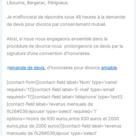
Libourne, Bergerac, Périgueux.
Je m’efforcerai de répondre sous 48 heures à la demande
de devis pour divorce par consentement mutuel.
Ainsi, si nous nous engageons ensemble dans la
procédure de divorce nous prolongerons ce devis par la
signature d’une convention d’honoraires.
d
emande de devis
d’honoraires pour divorce
amiable
.
[contact-form][contact-field label=’Nom’ type=’name’
required=’1’/][contact-field label=’E-mail’ type=’email’
required=’1’/][contact-field label=’téléphone’ type=’text’/]
[contact-field label=’revenus mensuels de
l%26#039;épouse’ type=’select’ required=’1′
options=’moins de 930 euros,entre 930 euros et 2000
euros,plus de 2000 euros’/][contact-field label=’revenus
mensuels de l%26#039;époux’ type=’select’