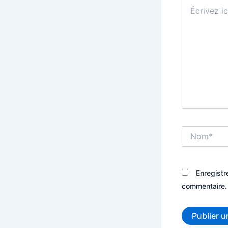
Écrivez
ici…
Nom*
Enregistr
commentaire.