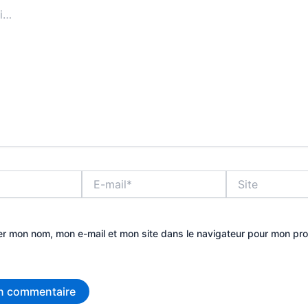
E-
Site
mail*
er mon nom, mon e-mail et mon site dans le navigateur pour mon pr