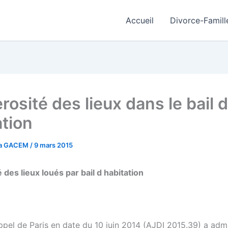
Accueil
Divorce-Famill
osité des lieux dans le bail d
ation
a GACEM
/
9 mars 2015
 des lieux loués par bail d habitation
ppel de Paris en date du 10 juin 2014 (AJDI 2015.39) a admi