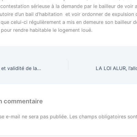
 contestation sérieuse à la demande par le bailleur de voir 
utoire d’un bail d’habitation et voir ordonner de expulsion 
que celui-ci régulièrement a mis en demeure son bailleur de
 pour rendre habitable le logement loué.
crédit immobilier et validité de la saisie immobilière
un commentaire
se e-mail ne sera pas publiée.
Les champs obligatoires sont