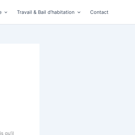
e
Travail & Bail d’habitation
Contact
s qu’il